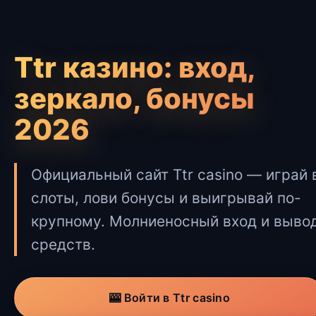
Ttr казино: вход,
зеркало, бонусы
2026
Официальный сайт Ttr casino — играй 
слоты, лови бонусы и выигрывай по-
крупному. Молниеносный вход и выво
средств.
🎰 Войти в Ttr casino