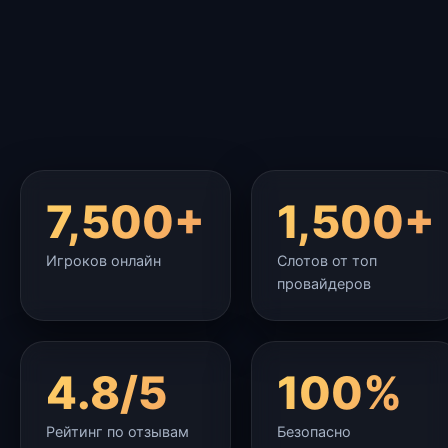
7,500+
1,500+
Игроков онлайн
Слотов от топ
провайдеров
4.8/5
100%
Рейтинг по отзывам
Безопасно