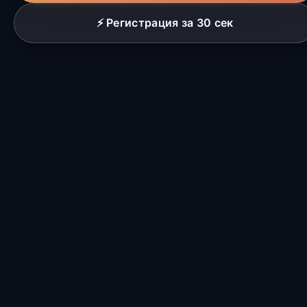
⚡ Регистрация за 30 сек